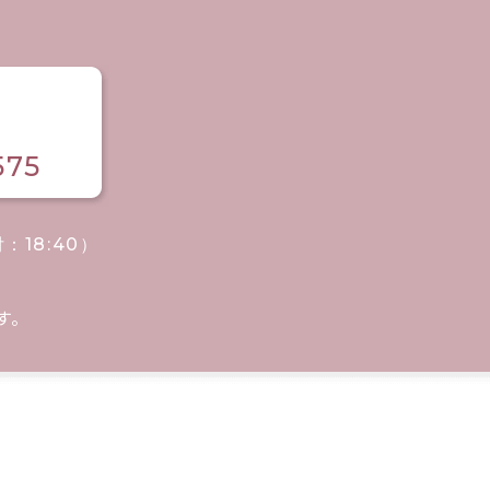
575
付：18:40）
す。