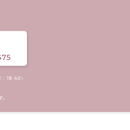
575
付：18:40）
す。