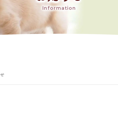
Information
せ