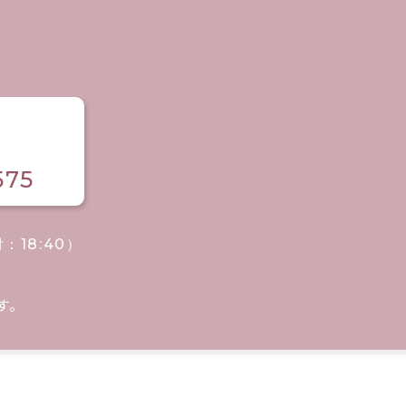
575
付：18:40）
す。